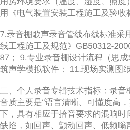
用房环境要求（温度、湿度、照度）
用《电气装置安装工程施工及验收标准规
7.录音棚歌声录音管线布线标准采
线工程施工及规范》GB50312-200
87； 9.专业录音棚设计流程（思成SC2
筑声学模拟软件； 11.现场实测图
二、个人录音专辑技术指标：录音
音质主要是“语言清晰、可懂度高，
下，具有相应于拾音要求的混响时
缺陷，如回声、颤动回声、低频嗡