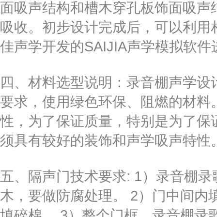
面吸声结构和槽木穿孔板饰面吸声
吸收。初步设计完成后，可以利用
佳声学开发的SAIJIA声学模拟软
四、材料选型说明：录音棚声学设
要求，使用绿色环保、阻燃的材料
性，为了保证质量，特别是为了保
须具有较好的装饰和声学吸声特性
五、隔声门技术要求: 1）录音棚
木，要做防腐处理。 2）门中间内填
填碎棉。 3）整个门框，录音棚录