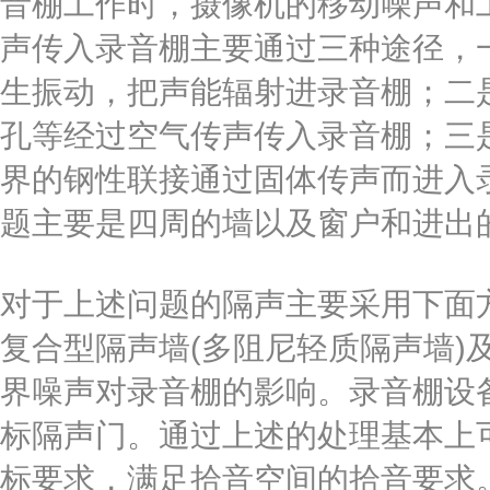
音棚工作时，摄像机的移动噪声和
声传入录音棚主要通过三种途径，
生振动，把声能辐射进录音棚；二
孔等经过空气传声传入录音棚；三
界的钢性联接通过固体传声而进入
题主要是四周的墙以及窗户和进出
对于上述问题的隔声主要采用下面
复合型隔声墙(多阻尼轻质隔声墙)
界噪声对录音棚的影响。录音棚设
标隔声门。通过上述的处理基本上
标要求，满足拾音空间的拾音要求