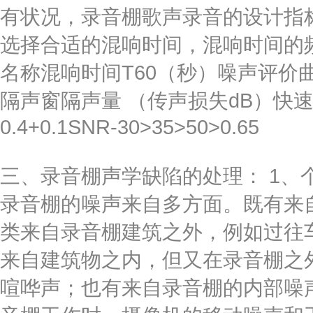
有状况，录音棚歌声录音的设计指
选择合适的混响时间，混响时间的
名称混响时间T60（秒）噪声评价
隔声窗隔声量 （传声损失dB）快速语
0.4+0.1SNR-30>35>50>0.65
三、录音棚声学缺陷的处理： 1、
录音棚的噪声来自多方面。既有来
类来自录音棚建筑之外，例如过往
来自建筑物之内，但又在录音棚之
喧哗声；也有来自录音棚的内部噪