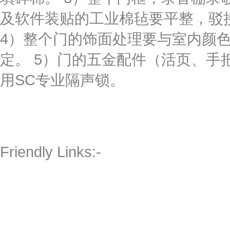
及软件装贴的工业棉毡要平整，驳接
4）整个门的饰面处理要与室内颜
定。 5）门的五金配件（活页、手
用SC专业隔声锁。
Friendly Links:-