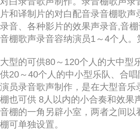
对白录音歌声制作。录音棚歌声录
片和译制片的对白配音录音棚歌声
录音、各种影片的效果声录音,音
音棚歌声录音容纳演员1～4个人。
大型的可供80～120个人的大中
供20～40个人的中小型乐队、合
演员录音歌声制作，是在大型音乐
棚也可供 8人以内的小合奏和效果
音棚的一角另辟小室，两者之间以
棚可单独设置。