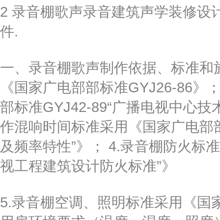
2 录音棚歌声录音建筑声学装修设
件.
一、录音棚歌声制作依据、标准和施
《国家广电部部标准GYJ26-86
部标准GYJ42-89“广播电视中心
作混响时间标准采用《国家广电部部推
及频率特性”》； 4.录音棚防火标准
视工程建筑设计防火标准”》
5.录音棚空调、照明标准采用《国家