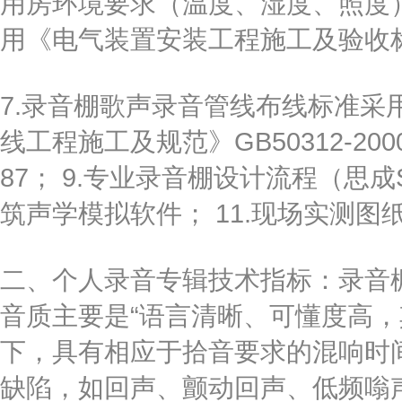
用房环境要求（温度、湿度、照度）
用《电气装置安装工程施工及验收标准规
7.录音棚歌声录音管线布线标准采
线工程施工及规范》GB50312-200
87； 9.专业录音棚设计流程（思成SC2
筑声学模拟软件； 11.现场实测图
二、个人录音专辑技术指标：录音
音质主要是“语言清晰、可懂度高，
下，具有相应于拾音要求的混响时
缺陷，如回声、颤动回声、低频嗡