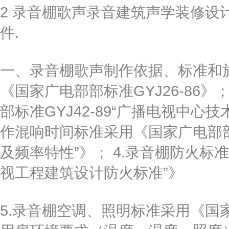
2 录音棚歌声录音建筑声学装修设
件.
一、录音棚歌声制作依据、标准和施
《国家广电部部标准GYJ26-86
部标准GYJ42-89“广播电视中心
作混响时间标准采用《国家广电部部推
及频率特性”》； 4.录音棚防火标准
视工程建筑设计防火标准”》
5.录音棚空调、照明标准采用《国家