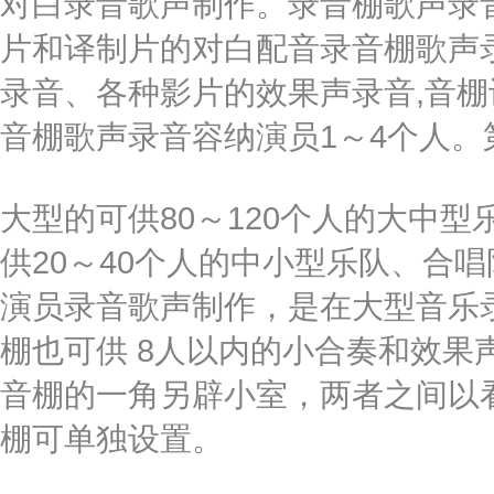
对白录音歌声制作。录音棚歌声录
片和译制片的对白配音录音棚歌声
录音、各种影片的效果声录音,音
音棚歌声录音容纳演员1～4个人。
大型的可供80～120个人的大中
供20～40个人的中小型乐队、合
演员录音歌声制作，是在大型音乐
棚也可供 8人以内的小合奏和效果
音棚的一角另辟小室，两者之间以
棚可单独设置。