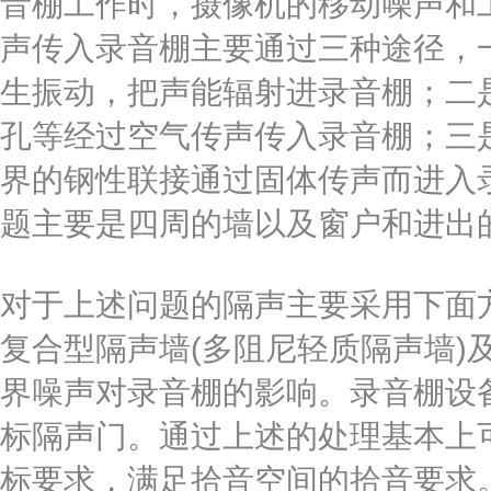
音棚工作时，摄像机的移动噪声和
声传入录音棚主要通过三种途径，
生振动，把声能辐射进录音棚；二
孔等经过空气传声传入录音棚；三
界的钢性联接通过固体传声而进入
题主要是四周的墙以及窗户和进出
对于上述问题的隔声主要采用下面
复合型隔声墙(多阻尼轻质隔声墙)
界噪声对录音棚的影响。录音棚设
标隔声门。通过上述的处理基本上
标要求，满足拾音空间的拾音要求