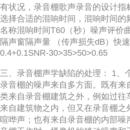
有状况，录音棚歌声录音的设计指
选择合适的混响时间，混响时间的
名称混响时间T60（秒）噪声评价
隔声窗隔声量 （传声损失dB）快速语
0.4+0.1SNR-30>35>50>0.65
三、录音棚声学缺陷的处理： 1、
录音棚的噪声来自多方面。既有来
类来自录音棚建筑之外，例如过往
来自建筑物之内，但又在录音棚之
喧哗声；也有来自录音棚的内部噪