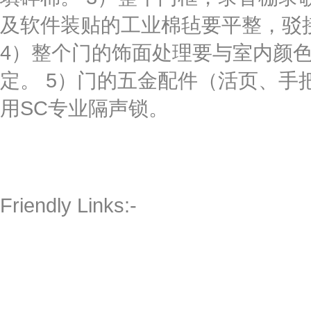
及软件装贴的工业棉毡要平整，驳接
4）整个门的饰面处理要与室内颜
定。 5）门的五金配件（活页、手
用SC专业隔声锁。
Friendly Links:-