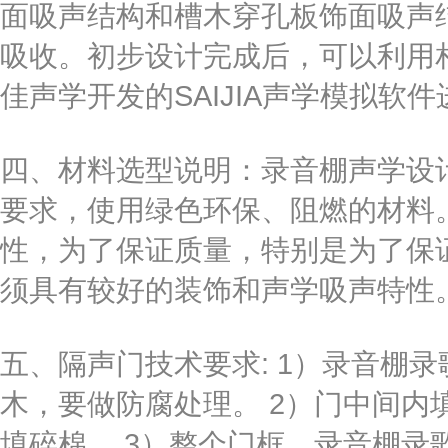
面吸声结构和槽木穿孔板饰面吸声
吸收。初步设计完成后，可以利用
佳声学开发的SAIJIA声学模拟软
四、材料选型说明：录音棚声学设
要求，使用绿色环保、阻燃的材料
性，为了保证质量，特别是为了保
须具有较好的装饰和声学吸声特性
五、隔声门技术要求: 1）录音棚
木，要做防腐处理。 2）门中间内填
填碎棉。 3）整个门框，录音棚录