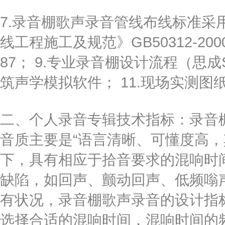
7.录音棚歌声录音管线布线标准采
线工程施工及规范》GB50312-200
87； 9.专业录音棚设计流程（思成SC2
筑声学模拟软件； 11.现场实测图
二、个人录音专辑技术指标：录音
音质主要是“语言清晰、可懂度高，
下，具有相应于拾音要求的混响时
缺陷，如回声、颤动回声、低频嗡
有状况，录音棚歌声录音的设计指
选择合适的混响时间，混响时间的