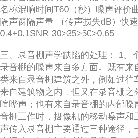
名称混响时间T60（秒）噪声评价
隔声窗隔声量 （传声损失dB）快速语
0.4+0.1SNR-30>35>50>0.65
三、录音棚声学缺陷的处理： 1、
录音棚的噪声来自多方面。既有来
类来自录音棚建筑之外，例如过往
来自建筑物之内，但又在录音棚之
喧哗声；也有来自录音棚的内部噪
音棚工作时，摄像机的移动噪声和
声传入录音棚主要通过三种途径，