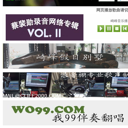
网页播放歌曲请
崎峰音乐播