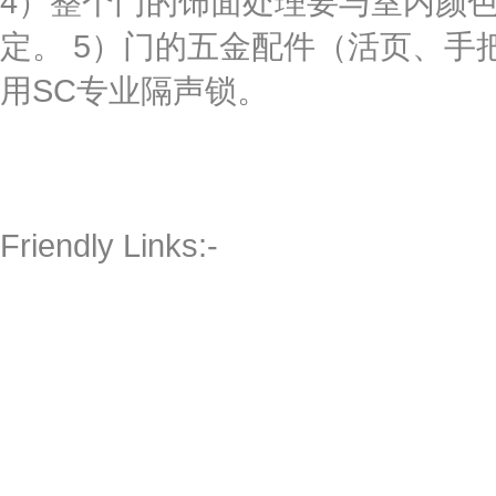
4）整个门的饰面处理要与室内颜
定。 5）门的五金配件（活页、手
用SC专业隔声锁。
Friendly Links:-