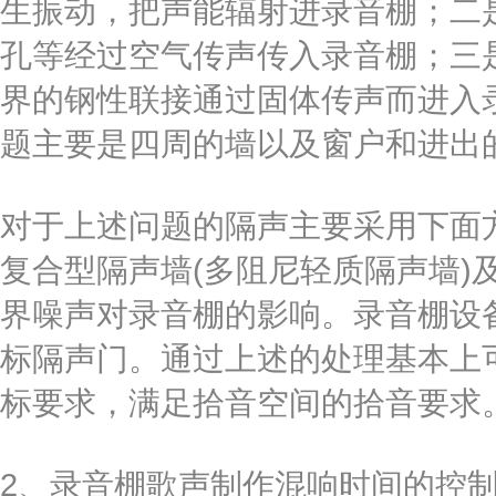
生振动，把声能辐射进录音棚；二
孔等经过空气传声传入录音棚；三
界的钢性联接通过固体传声而进入
题主要是四周的墙以及窗户和进出
对于上述问题的隔声主要采用下面
复合型隔声墙(多阻尼轻质隔声墙)
界噪声对录音棚的影响。录音棚设
标隔声门。通过上述的处理基本上
标要求，满足拾音空间的拾音要求
2、录音棚歌声制作混响时间的控