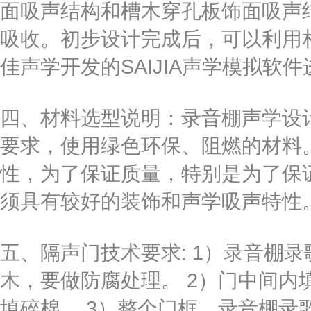
面吸声结构和槽木穿孔板饰面吸声
吸收。初步设计完成后，可以利用
佳声学开发的SAIJIA声学模拟软
四、材料选型说明：录音棚声学设
要求，使用绿色环保、阻燃的材料
性，为了保证质量，特别是为了保
须具有较好的装饰和声学吸声特性
五、隔声门技术要求: 1）录音棚
木，要做防腐处理。 2）门中间内填
填碎棉。 3）整个门框，录音棚录