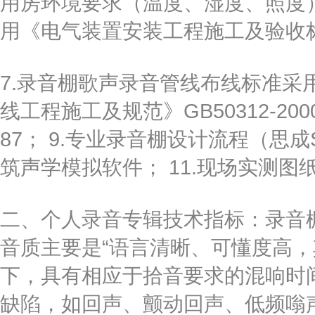
用房环境要求（温度、湿度、照度）
用《电气装置安装工程施工及验收标准规
7.录音棚歌声录音管线布线标准采
线工程施工及规范》GB50312-200
87； 9.专业录音棚设计流程（思成SC2
筑声学模拟软件； 11.现场实测图
二、个人录音专辑技术指标：录音
音质主要是“语言清晰、可懂度高，
下，具有相应于拾音要求的混响时
缺陷，如回声、颤动回声、低频嗡