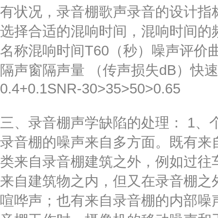
有状况，录音棚歌声录音的设计指
选择合适的混响时间，混响时间的
名称混响时间T60（秒）噪声评价
隔声窗隔声量 （传声损失dB）快速语
0.4+0.1SNR-30>35>50>0.65
三、录音棚声学缺陷的处理： 1、
录音棚的噪声来自多方面。既有来
类来自录音棚建筑之外，例如过往
来自建筑物之内，但又在录音棚之
喧哗声；也有来自录音棚的内部噪