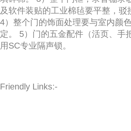
及软件装贴的工业棉毡要平整，驳接
4）整个门的饰面处理要与室内颜
定。 5）门的五金配件（活页、手
用SC专业隔声锁。
Friendly Links:-