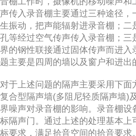
音棚工作时，摄像机的移动噪声和
声传入录音棚主要通过三种途径，
生振动，把声能辐射进录音棚；二
孔等经过空气传声传入录音棚；三
界的钢性联接通过固体传声而进入
题主要是四周的墙以及窗户和进出
对于上述问题的隔声主要采用下面
复合型隔声墙(多阻尼轻质隔声墙)
界噪声对录音棚的影响。录音棚设
标隔声门。通过上述的处理基本上
标要求，满足拾音空间的拾音要求