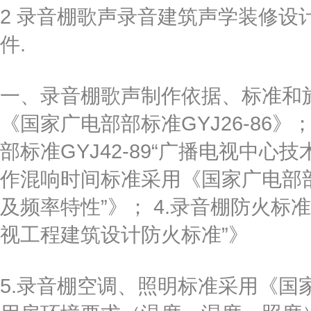
2 录音棚歌声录音建筑声学装修设
件.
一、录音棚歌声制作依据、标准和施
《国家广电部部标准GYJ26-86
部标准GYJ42-89“广播电视中心
作混响时间标准采用《国家广电部部推
及频率特性”》； 4.录音棚防火标准
视工程建筑设计防火标准”》
5.录音棚空调、照明标准采用《国家