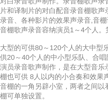
对白录音歌声制作。录音棚歌声录
片和译制片的对白配音录音棚歌声
录音、各种影片的效果声录音,音
音棚歌声录音容纳演员1～4个人。
大型的可供80～120个人的大中
供20～40个人的中小型乐队、合
演员录音歌声制作，是在大型音乐
棚也可供 8人以内的小合奏和效果
音棚的一角另辟小室，两者之间以
棚可单独设置。