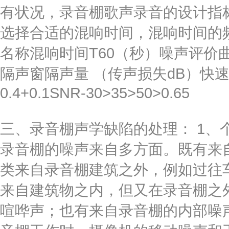
有状况，录音棚歌声录音的设计指
选择合适的混响时间，混响时间的
名称混响时间T60（秒）噪声评价
隔声窗隔声量 （传声损失dB）快速语
0.4+0.1SNR-30>35>50>0.65
三、录音棚声学缺陷的处理： 1、
录音棚的噪声来自多方面。既有来
类来自录音棚建筑之外，例如过往
来自建筑物之内，但又在录音棚之
喧哗声；也有来自录音棚的内部噪