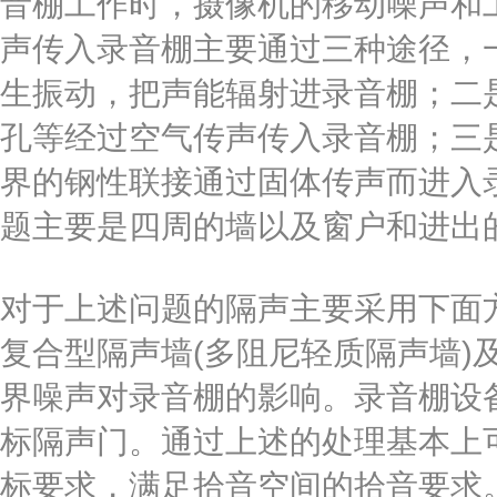
音棚工作时，摄像机的移动噪声和
声传入录音棚主要通过三种途径，
生振动，把声能辐射进录音棚；二
孔等经过空气传声传入录音棚；三
界的钢性联接通过固体传声而进入
题主要是四周的墙以及窗户和进出
对于上述问题的隔声主要采用下面
复合型隔声墙(多阻尼轻质隔声墙)
界噪声对录音棚的影响。录音棚设
标隔声门。通过上述的处理基本上
标要求，满足拾音空间的拾音要求