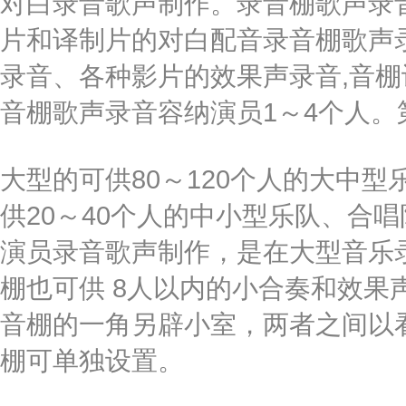
对白录音歌声制作。录音棚歌声录
片和译制片的对白配音录音棚歌声
录音、各种影片的效果声录音,音
音棚歌声录音容纳演员1～4个人。
大型的可供80～120个人的大中
供20～40个人的中小型乐队、合
演员录音歌声制作，是在大型音乐
棚也可供 8人以内的小合奏和效果
音棚的一角另辟小室，两者之间以
棚可单独设置。