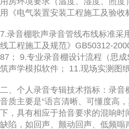
用房环境要求（温度、湿度、照度）
用《电气装置安装工程施工及验收标准规
7.录音棚歌声录音管线布线标准采
线工程施工及规范》GB50312-200
87； 9.专业录音棚设计流程（思成SC2
筑声学模拟软件； 11.现场实测图
二、个人录音专辑技术指标：录音
音质主要是“语言清晰、可懂度高，
下，具有相应于拾音要求的混响时
缺陷，如回声、颤动回声、低频嗡