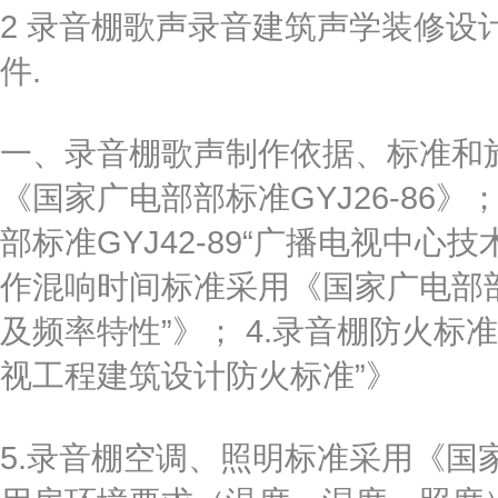
2 录音棚歌声录音建筑声学装修设
件.
一、录音棚歌声制作依据、标准和施
《国家广电部部标准GYJ26-86
部标准GYJ42-89“广播电视中心
作混响时间标准采用《国家广电部部推
及频率特性”》； 4.录音棚防火标准
视工程建筑设计防火标准”》
5.录音棚空调、照明标准采用《国家