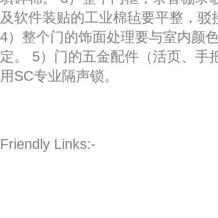
及软件装贴的工业棉毡要平整，驳接
4）整个门的饰面处理要与室内颜
定。 5）门的五金配件（活页、手
用SC专业隔声锁。
Friendly Links:-