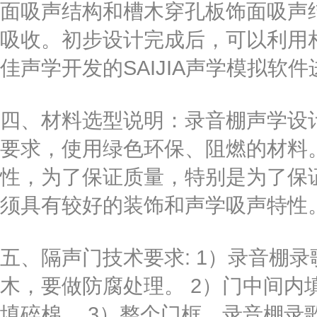
面吸声结构和槽木穿孔板饰面吸声
吸收。初步设计完成后，可以利用
佳声学开发的SAIJIA声学模拟软
四、材料选型说明：录音棚声学设
要求，使用绿色环保、阻燃的材料
性，为了保证质量，特别是为了保
须具有较好的装饰和声学吸声特性
五、隔声门技术要求: 1）录音棚
木，要做防腐处理。 2）门中间内填
填碎棉。 3）整个门框，录音棚录