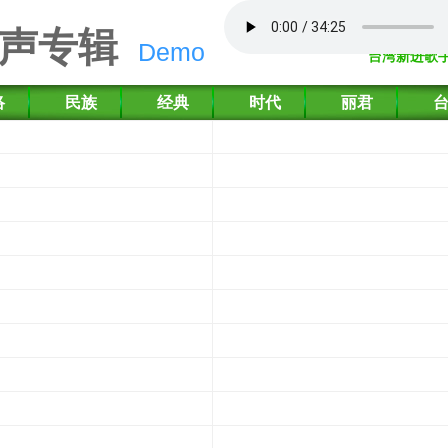
声专辑
Demo
台湾新进歌
络
民族
经典
时代
丽君