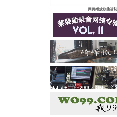
网页播放歌曲请